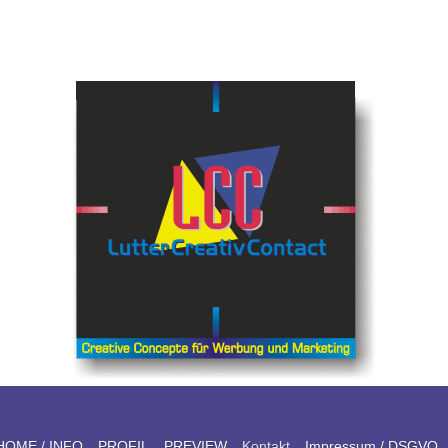
HOME / INFO
PROFIL
PREVIEW
Kontakt
Impressum / DSGVO