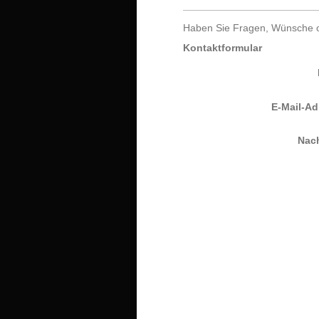
Haben Sie Fragen, Wünsche od
Kontaktformular
E-Mail-Ad
Nach