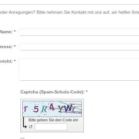
er Anregungen? Bitte nehmen Sie Kontakt mit uns auf, wir helfen Ihn
Name:
*
resse:
*
richt:
*
Captcha (Spam-Schutz-Code): *
Bitte geben Sie den Code ein
↺